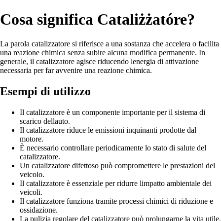
Cosa significa Cataliżżatóre?
La parola catalizzatore si riferisce a una sostanza che accelera o facilita
una reazione chimica senza subire alcuna modifica permanente. In
generale, il catalizzatore agisce riducendo lenergia di attivazione
necessaria per far avvenire una reazione chimica.
Esempi di utilizzo
Il catalizzatore è un componente importante per il sistema di
scarico dellauto.
Il catalizzatore riduce le emissioni inquinanti prodotte dal
motore.
È necessario controllare periodicamente lo stato di salute del
catalizzatore.
Un catalizzatore difettoso può compromettere le prestazioni del
veicolo.
Il catalizzatore è essenziale per ridurre limpatto ambientale dei
veicoli.
Il catalizzatore funziona tramite processi chimici di riduzione e
ossidazione.
La pulizia regolare del catalizzatore può prolungarne la vita utile.