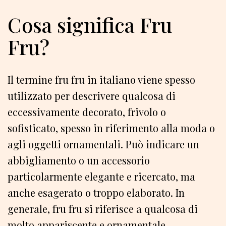
Cosa significa Fru
Fru?
Il termine fru fru in italiano viene spesso
utilizzato per descrivere qualcosa di
eccessivamente decorato, frivolo o
sofisticato, spesso in riferimento alla moda o
agli oggetti ornamentali. Può indicare un
abbigliamento o un accessorio
particolarmente elegante e ricercato, ma
anche esagerato o troppo elaborato. In
generale, fru fru si riferisce a qualcosa di
molto appariscente e ornamentale.