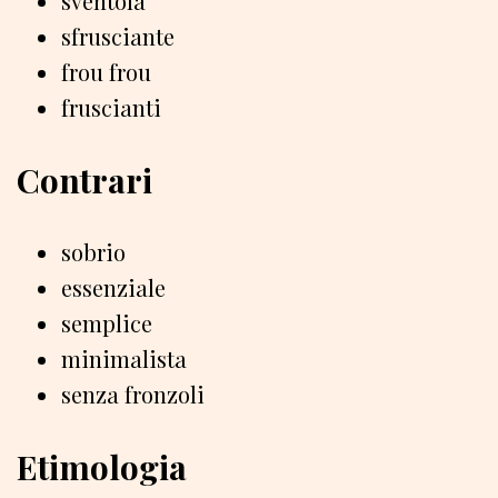
sventola
sfrusciante
frou frou
fruscianti
Contrari
sobrio
essenziale
semplice
minimalista
senza fronzoli
Etimologia