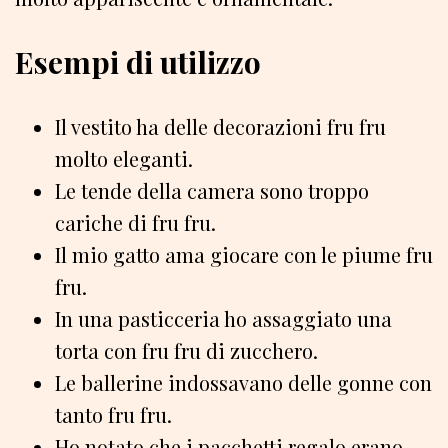
Esempi di utilizzo
Il vestito ha delle decorazioni fru fru
molto eleganti.
Le tende della camera sono troppo
cariche di fru fru.
Il mio gatto ama giocare con le piume fru
fru.
In una pasticceria ho assaggiato una
torta con fru fru di zucchero.
Le ballerine indossavano delle gonne con
tanto fru fru.
Ho notato che i pacchetti regalo erano