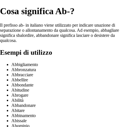
Cosa significa Ab-?
Il prefisso ab- in italiano viene utilizzato per indicare unazione di
separazione o allontanamento da qualcosa. Ad esempio, abbagliare
significa sbalordire, abbandonare significa lasciare o desistere da
qualcosa.
Esempi di utilizzo
Abbigliamento
Abbronzatura
Abbracciare
Abbellire
Abbondante
Abitudine
Abrogare
Abilità
Abbandonare
Abitare
Abbinamento
Abissale
Abominio