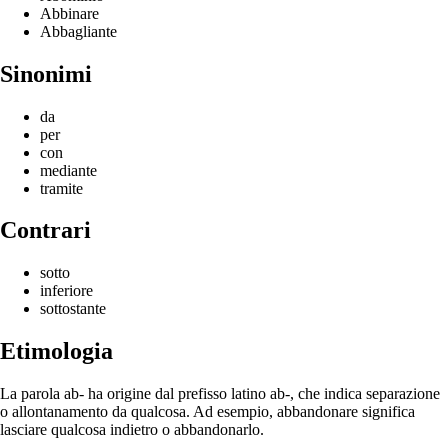
Abbinare
Abbagliante
Sinonimi
da
per
con
mediante
tramite
Contrari
sotto
inferiore
sottostante
Etimologia
La parola ab- ha origine dal prefisso latino ab-, che indica separazione
o allontanamento da qualcosa. Ad esempio, abbandonare significa
lasciare qualcosa indietro o abbandonarlo.