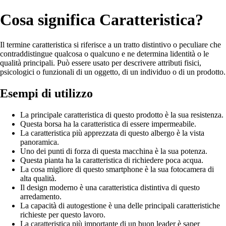
Cosa significa Caratteristica?
Il termine caratteristica si riferisce a un tratto distintivo o peculiare che
contraddistingue qualcosa o qualcuno e ne determina lidentità o le
qualità principali. Può essere usato per descrivere attributi fisici,
psicologici o funzionali di un oggetto, di un individuo o di un prodotto.
Esempi di utilizzo
La principale caratteristica di questo prodotto è la sua resistenza.
Questa borsa ha la caratteristica di essere impermeabile.
La caratteristica più apprezzata di questo albergo è la vista
panoramica.
Uno dei punti di forza di questa macchina è la sua potenza.
Questa pianta ha la caratteristica di richiedere poca acqua.
La cosa migliore di questo smartphone è la sua fotocamera di
alta qualità.
Il design moderno è una caratteristica distintiva di questo
arredamento.
La capacità di autogestione è una delle principali caratteristiche
richieste per questo lavoro.
La caratteristica più importante di un buon leader è saper