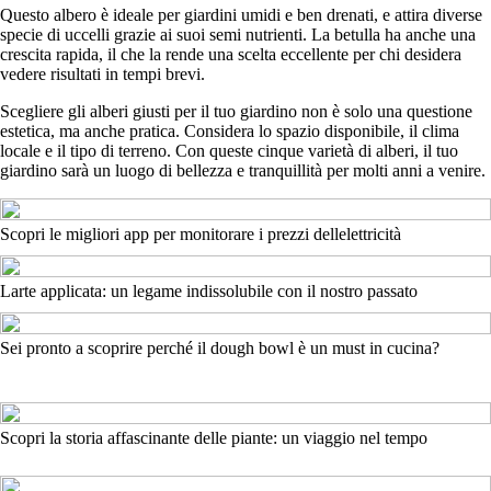
Questo albero è ideale per giardini umidi e ben drenati, e attira diverse
specie di uccelli grazie ai suoi semi nutrienti. La betulla ha anche una
crescita rapida, il che la rende una scelta eccellente per chi desidera
vedere risultati in tempi brevi.
Scegliere gli alberi giusti per il tuo giardino non è solo una questione
estetica, ma anche pratica. Considera lo spazio disponibile, il clima
locale e il tipo di terreno. Con queste cinque varietà di alberi, il tuo
giardino sarà un luogo di bellezza e tranquillità per molti anni a venire.
Scopri le migliori app per monitorare i prezzi dellelettricità
Larte applicata: un legame indissolubile con il nostro passato
Sei pronto a scoprire perché il dough bowl è un must in cucina?
Scopri la storia affascinante delle piante: un viaggio nel tempo