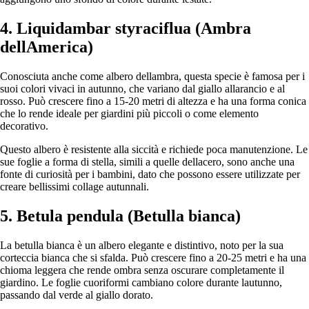
4. Liquidambar styraciflua (Ambra
dellAmerica)
Conosciuta anche come albero dellambra, questa specie è famosa per i
suoi colori vivaci in autunno, che variano dal giallo allarancio e al
rosso. Può crescere fino a 15-20 metri di altezza e ha una forma conica
che lo rende ideale per giardini più piccoli o come elemento
decorativo.
Questo albero è resistente alla siccità e richiede poca manutenzione. Le
sue foglie a forma di stella, simili a quelle dellacero, sono anche una
fonte di curiosità per i bambini, dato che possono essere utilizzate per
creare bellissimi collage autunnali.
5. Betula pendula (Betulla bianca)
La betulla bianca è un albero elegante e distintivo, noto per la sua
corteccia bianca che si sfalda. Può crescere fino a 20-25 metri e ha una
chioma leggera che rende ombra senza oscurare completamente il
giardino. Le foglie cuoriformi cambiano colore durante lautunno,
passando dal verde al giallo dorato.