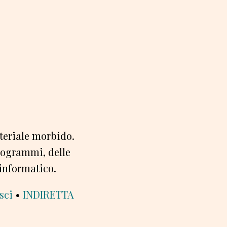
ateriale morbido.
programmi, delle
 informatico.
sci
•
INDIRETTA