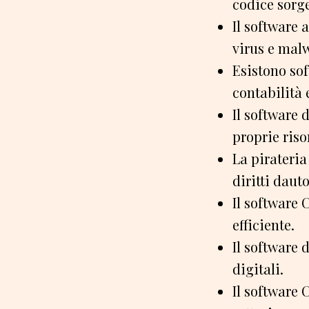
codice sorg
Il software
virus e mal
Esistono sof
contabilità e
Il software 
proprie riso
La pirateria
diritti dauto
Il software 
efficiente.
Il software 
digitali.
Il software 