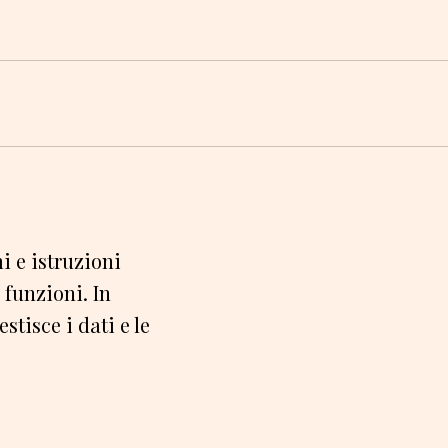
i e istruzioni
funzioni. In
stisce i dati e le