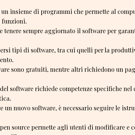
 è un insieme di programmi che permette al compu
 funzioni.
 tenere sempre aggiornato il software per garant
rsi tipi di software, tra cui quelli per la produtti
ento.
ware sono gratuiti, mentre altri richiedono un p
 del software richiede competenze specifiche ne
ica.
re un nuovo software, è necessario seguire le istru
open source permette agli utenti di modificare e c