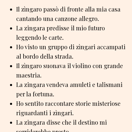
Il zìngaro passò di fronte alla mia casa
cantando una canzone allegro.
La zingara predisse il mio futuro
leggendo le carte.
Ho visto un gruppo di zìngari accampati
al bordo della strada.
Il zìngaro suonava il violino con grande
maestria.
La zingara vendeva amuleti e talismani
per la fortuna.
Ho sentito raccontare storie misteriose
riguardanti i zìngari.
La zingara disse che il destino mi
sorriderebbe presto.