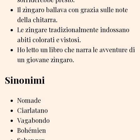
Il zìngaro ballava con grazia sulle note
della chitarra.
Le zingare tradizionalmente indossano
abiti colorati e vistosi.
Ho letto un libro che narra le avventure di
un giovane zìngaro.
Sinonimi
Nomade
Ciarlatano
Vagabondo
Bohémien