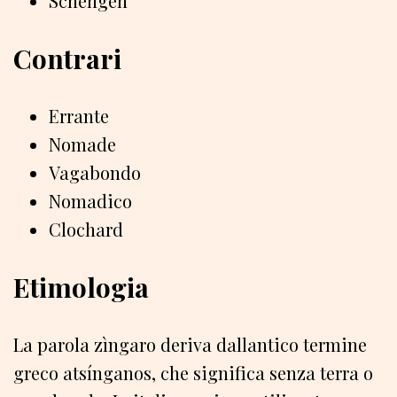
Schengen
Contrari
Errante
Nomade
Vagabondo
Nomadico
Clochard
Etimologia
La parola zìngaro deriva dallantico termine
greco atsínganos, che significa senza terra o